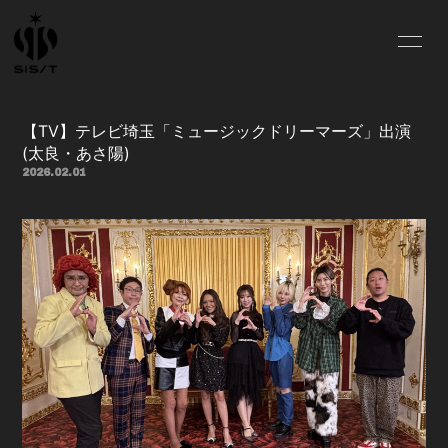
HOME
NEWS
【TV】テレビ埼玉「ミュージックドリーマーズ」出演
SCHEDULE
PROFILE
(太良・あさ陽)
2026.02.01
VIDEO
DISCOGRAPHY
CONTACT