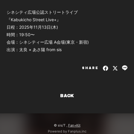
シネシティ広場公認ストリートライブ
『Kabukicho Street Live+』
日程：2025年11月13日(木)
時間：19:50〜
会場：シネシティー広場 A会場(東京・新宿)
出演：太良 × あさ陽 from sis
SHARE
BACK
© sis/T ,
Fan+Kit
Powered by Fanplus.inc