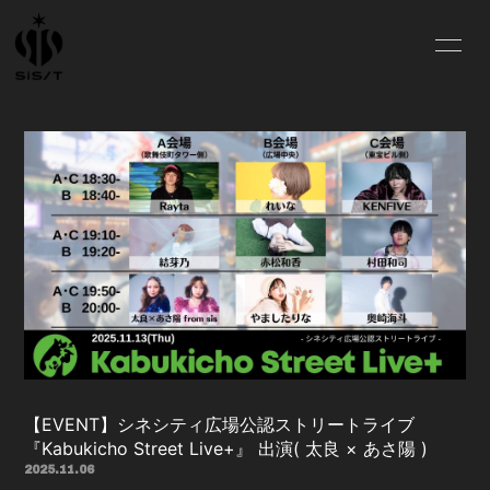
HOME
NEWS
SCHEDULE
PROFILE
VIDEO
DISCOGRAPHY
CONTACT
【EVENT】シネシティ広場公認ストリートライブ
『Kabukicho Street Live+』 出演( 太良 × あさ陽 )
2025.11.06