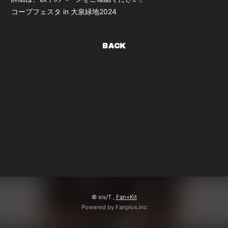
コープフェスタ in 大泉緑地2024
BACK
© sis/T ,
Fan+Kit
Powered by Fanplus.inc